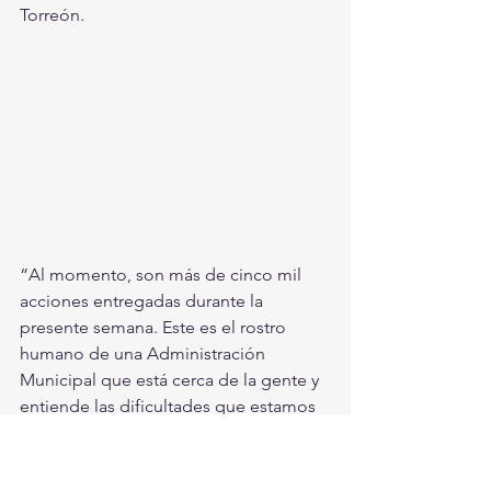
Torreón.
“Al momento, son más de cinco mil 
acciones entregadas durante la 
presente semana. Este es el rostro 
humano de una Administración 
Municipal que está cerca de la gente y 
entiende las dificultades que estamos 
atravesando como sociedad”, dijo 
Zermeño Infante.
Cabe recordar que, con la 