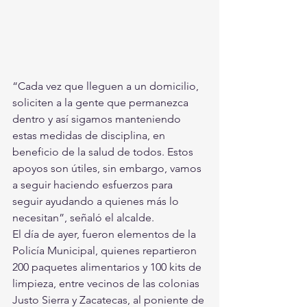
“Cada vez que lleguen a un domicilio, 
soliciten a la gente que permanezca 
dentro y así sigamos manteniendo 
estas medidas de disciplina, en 
beneficio de la salud de todos. Estos 
apoyos son útiles, sin embargo, vamos 
a seguir haciendo esfuerzos para 
seguir ayudando a quienes más lo 
necesitan”, señaló el alcalde.
El día de ayer, fueron elementos de la 
Policía Municipal, quienes repartieron 
200 paquetes alimentarios y 100 kits de 
limpieza, entre vecinos de las colonias 
Justo Sierra y Zacatecas, al poniente de 