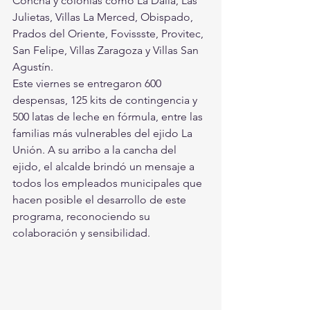
Concha y colonias como La Dalia, Las 
Julietas, Villas La Merced, Obispado, 
Prados del Oriente, Fovissste, Provitec, 
San Felipe, Villas Zaragoza y Villas San 
Agustín.
Este viernes se entregaron 600 
despensas, 125 kits de contingencia y 
500 latas de leche en fórmula, entre las 
familias más vulnerables del ejido La 
Unión. A su arribo a la cancha del 
ejido, el alcalde brindó un mensaje a 
todos los empleados municipales que 
hacen posible el desarrollo de este 
programa, reconociendo su 
colaboración y sensibilidad.