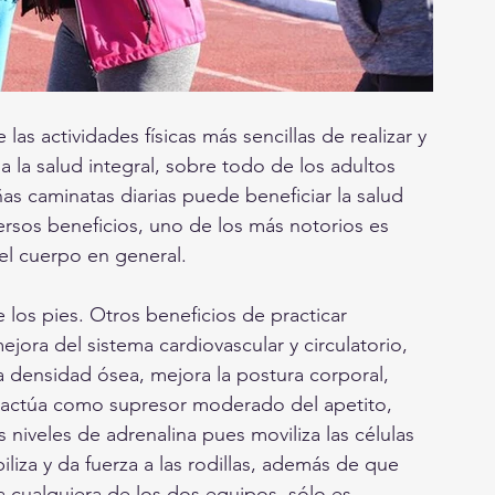
as actividades físicas más sencillas de realizar y 
 la salud integral, sobre todo de los adultos 
as caminatas diarias puede beneficiar la salud 
ersos beneficios, uno de los más notorios es 
 el cuerpo en general. 
e los pies. Otros beneficios de practicar 
jora del sistema cardiovascular y circulatorio, 
a densidad ósea, mejora la postura corporal, 
s, actúa como supresor moderado del apetito, 
 niveles de adrenalina pues moviliza las células 
iliza y da fuerza a las rodillas, además de que 
 a cualquiera de los dos equipos, sólo es 