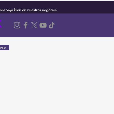
nos vaya bien en nuestros negocios.
rse