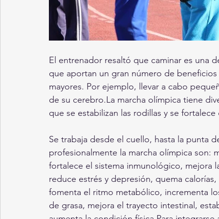
El entrenador resaltó que caminar es una de l
que aportan un gran número de beneficios a
mayores. Por ejemplo, llevar a cabo pequeñ
de su cerebro.La marcha olímpica tiene div
que se estabilizan las rodillas y se fortalece
Se trabaja desde el cuello, hasta la punta d
profesionalmente la marcha olímpica son: me
fortalece el sistema inmunológico, mejora l
reduce estrés y depresión, quema caloría
fomenta el ritmo metabólico, incrementa los
de grasa, mejora el trayecto intestinal, estab
aumenta la condición física.Para integrarse