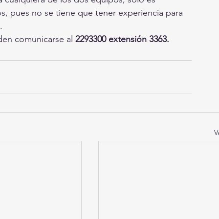
s, pues no se tiene que tener experiencia para 
. 
den comunicarse al 
2293300 extensión 3363.
V