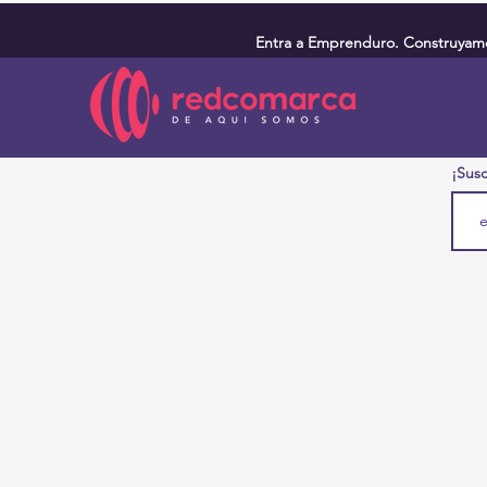
Entra a Emprenduro. Construyamos
¡Susc