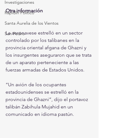
Investigaciones
Otra información
Rapidín Político
Santa Aurelia de los Vientos
La aeronavese estrelló en un sector 
San Pedro
controlado por los talibanes en la 
provincia oriental afgana de Ghazni y 
los insurgentes aseguraron que se trata 
de un aparato perteneciente a las 
fuerzas armadas de Estados Unidos.
“Un avión de los ocupantes 
estadounidenses se estrelló en la 
provincia de Ghazni”, dijo el portavoz 
talibán Zabihula Mujahid en un 
comunicado en idioma pastún.